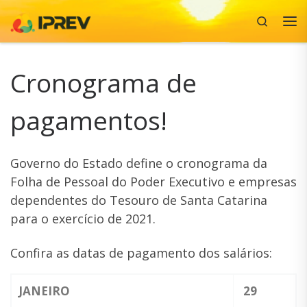
Search
Skip to content
Me
Cronograma de
pagamentos!
Governo do Estado define o cronograma da
Folha de Pessoal do Poder Executivo e empresas
dependentes do Tesouro de Santa Catarina
para o exercício de 2021.
Confira as datas de pagamento dos salários:
JANEIRO
29