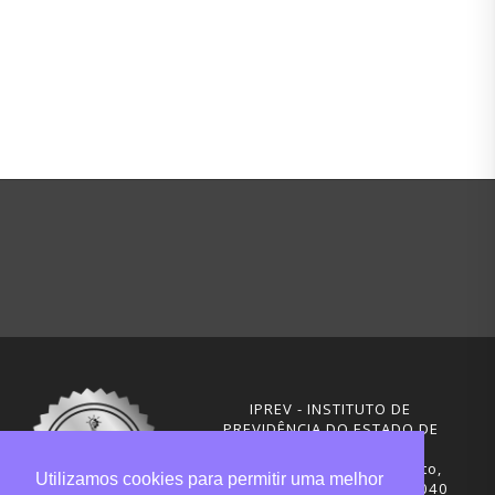
IPREV - INSTITUTO DE
PREVIDÊNCIA DO ESTADO DE
SANTA CATARINA
Rua Visconde de Ouro Preto,
Utilizamos cookies para permitir uma melhor
291 – Centro - CEP: 88020-040