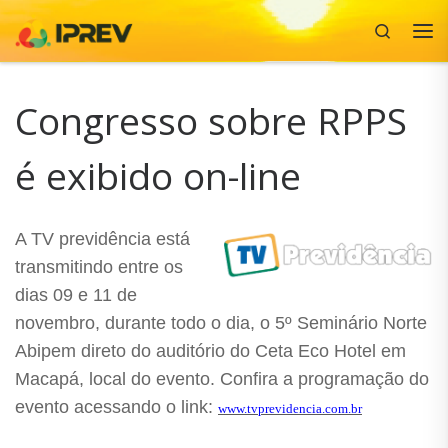
Search
Skip to content
Me
Congresso sobre RPPS
é exibido on-line
A TV previdência está
transmitindo entre os
dias 09 e 11 de
novembro, durante todo o dia, o 5º Seminário Norte
Abipem direto do auditório do Ceta Eco Hotel em
Macapá, local do evento. Confira a programação do
evento acessando o link:
www.tvprevidencia.com.br