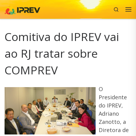
Search
Skip to content
Me
Comitiva do IPREV vai
ao RJ tratar sobre
COMPREV
O
Presidente
do IPREV,
Adriano
Zanotto, a
Diretora de