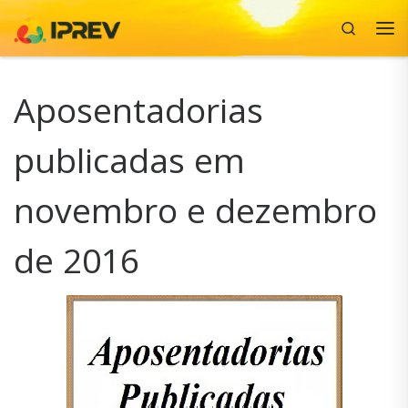
Search
Skip to content
Me
Aposentadorias
publicadas em
novembro e dezembro
de 2016