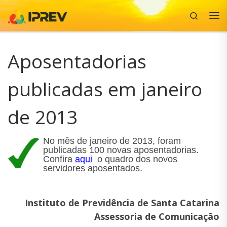
Search
Skip to content
Me
Aposentadorias
publicadas em janeiro
de 2013
No mês de janeiro de 2013, foram
publicadas 100 novas aposentadorias.
Confira
aqui
o quadro dos novos
servidores aposentados.
Instituto de Previdência de Santa Catarina
Assessoria de Comunicação