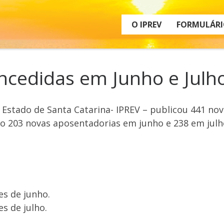
O IPREV
FORMULÁRI
ncedidas em Junho e Julh
o Estado de Santa Catarina- IPREV – publicou 441 n
do 203 novas aposentadorias em junho e 238 em julh
es de junho.
s de julho.