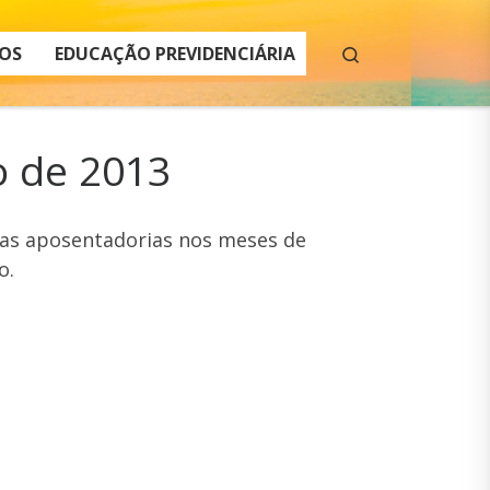
Search
OS
EDUCAÇÃO PREVIDENCIÁRIA
o de 2013
ovas aposentadorias nos meses de
o.