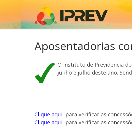
Skip to content
Aposentadorias co
O Instituto de Previdência d
junho e julho deste ano. Sen
Clique aqui
para verificar as concessõ
Clique aqui
para verificar as concessõe