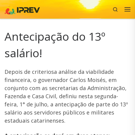
Search
Skip to content
Me
Antecipação do 13º
salário!
Depois de criteriosa análise da viabilidade
financeira, o governador Carlos Moisés, em
conjunto com as secretarias da Administração,
Fazenda e Casa Civil, definiu nesta segunda-
feira, 1° de julho, a antecipação de parte do 13º
salário aos servidores públicos e militares
estaduais catarinenses.