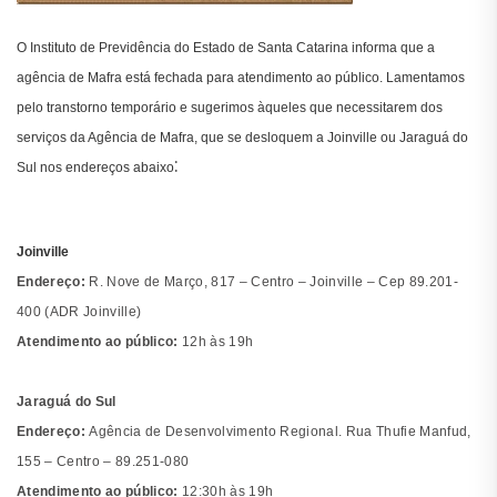
O Instituto de Previdência do Estado de Santa Catarina informa que a
agência de Mafra está fechada para atendimento ao público. Lamentamos
pelo transtorno temporário e sugerimos àqueles que necessitarem dos
serviços da Agência de Mafra, que se desloquem a Joinville ou Jaraguá do
:
Sul nos endereços abaixo
Joinville
Endereço:
R. Nove de Março, 817 – Centro –
Joinville – Cep 89
.201-
400 (ADR Joinville)
Atendimento ao público:
12h às 19h
Jaraguá do Sul
Endereço:
Agência de Desenvolvimento Regional. Rua Thufie Manfud,
155 – Centro – 89.251-080
Atendimento ao público:
12:30h às 19h