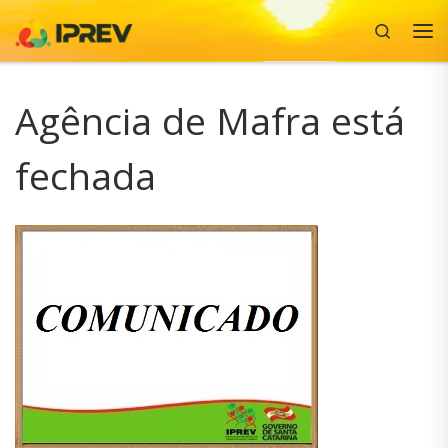
Search
Skip to content
Me
Agência de Mafra está
fechada