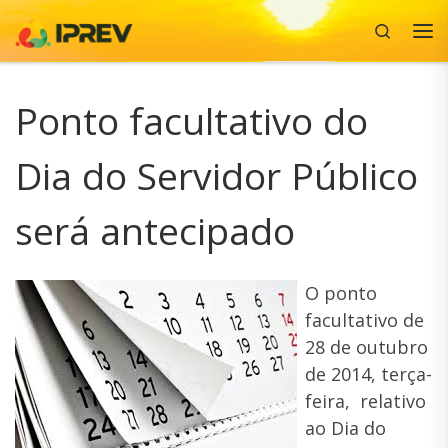
Search
Skip to content
Me
Ponto facultativo do
Dia do Servidor Público
será antecipado
O ponto
facultativo de
28 de outubro
de 2014, terça-
feira, relativo
ao Dia do