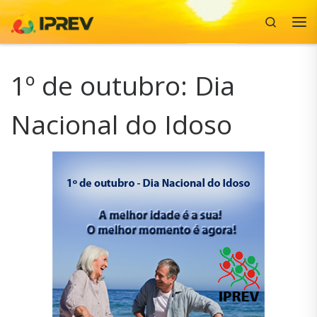
Search
Skip to content
Me
1º de outubro: Dia
Nacional do Idoso