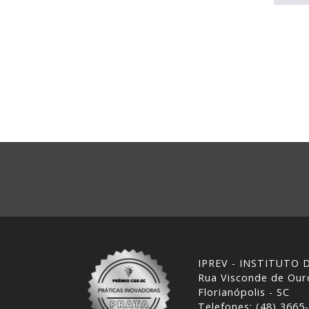
IPREV - INSTITUTO
Rua Visconde de Ouro
Florianópolis - SC
Telefones: (48) 3665