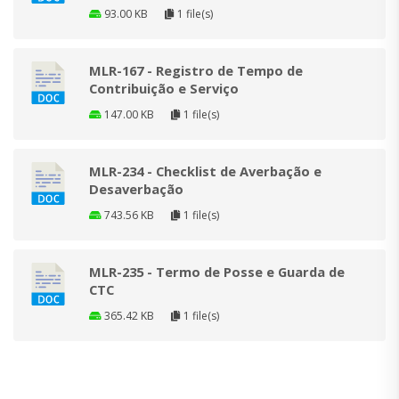
93.00 KB
1 file(s)
MLR-167 - Registro de Tempo de
Contribuição e Serviço
147.00 KB
1 file(s)
MLR-234 - Checklist de Averbação e
Desaverbação
743.56 KB
1 file(s)
MLR-235 - Termo de Posse e Guarda de
CTC
365.42 KB
1 file(s)