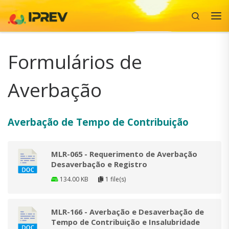
Search
Skip to content
Me
Formulários de
Averbação
Averbação de Tempo de Contribuição
MLR-065 - Requerimento de Averbação
Desaverbação e Registro
134.00 KB
1 file(s)
MLR-166 - Averbação e Desaverbação de
Tempo de Contribuição e Insalubridade