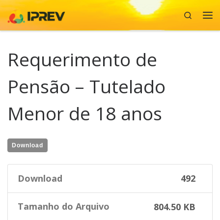
Search
Skip to content
Me
Requerimento de
Pensão – Tutelado
Menor de 18 anos
Download
Download
492
Tamanho do Arquivo
804.50 KB