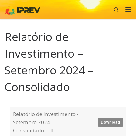
Search
Skip to content
Me
Relatório de
Investimento –
Setembro 2024 –
Consolidado
Relatório de Investimento -
Setembro 2024 -
Download
Consolidado.pdf