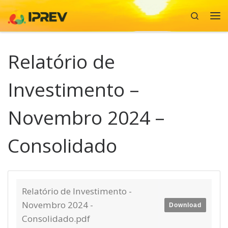
Search
Skip to content
Me
Relatório de
Investimento –
Novembro 2024 –
Consolidado
Relatório de Investimento -
Novembro 2024 -
Download
Consolidado.pdf