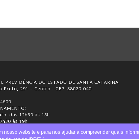
 DE PREVIDÊNCIA DO ESTADO DE SANTA CATARINA
 Preto, 291 – Centro - CEP: 88020-040
-4600
ONAMENTO:
to: das 12h30 às 18h
 7h30 às 19h
ASC | Gestão do conteúdo: IPREV
em nosso website e para nos ajudar a compreender quais inform