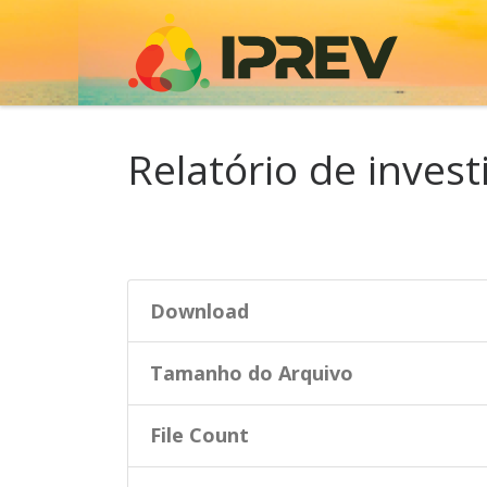
Skip to content
Relatório de inves
Download
Tamanho do Arquivo
File Count