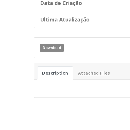
Data de Criação
Ultima Atualização
Download
Description
Attached Files