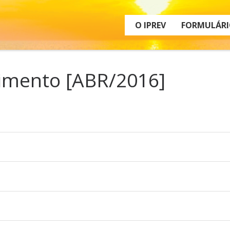
O IPREV
FORMULÁRI
timento [ABR/2016]