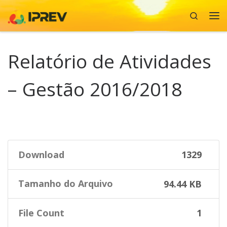
Search
Skip to content
Me
Relatório de Atividades
– Gestão 2016/2018
Download
1329
Tamanho do Arquivo
94.44 KB
File Count
1