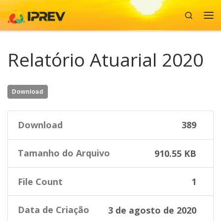
Search
Skip to content
Me
Relatório Atuarial 2020
Download
Download
389
Tamanho do Arquivo
910.55 KB
File Count
1
Data de Criação
3 de agosto de 2020