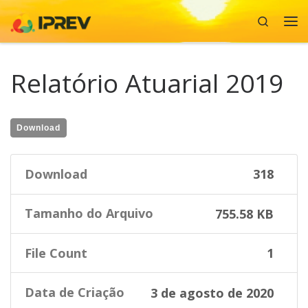
Search
Skip to content
Me
Relatório Atuarial 2019
Download
Download
318
Tamanho do Arquivo
755.58 KB
File Count
1
Data de Criação
3 de agosto de 2020