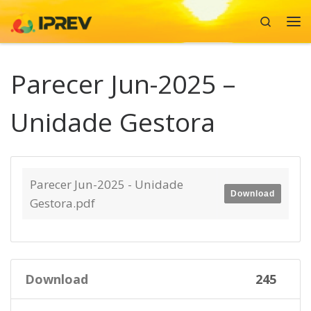
Search
Skip to content
Me
Parecer Jun-2025 –
Unidade Gestora
Parecer Jun-2025 - Unidade
Download
Gestora.pdf
Download
245