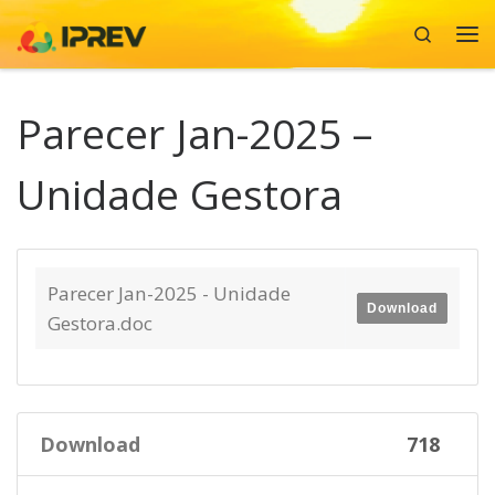
Search
Skip to content
Me
Parecer Jan-2025 –
Unidade Gestora
Parecer Jan-2025 - Unidade
Download
Gestora.doc
Download
718