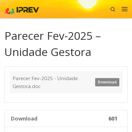
Search
Skip to content
Me
Parecer Fev-2025 –
Unidade Gestora
Parecer Fev-2025 - Unidade
Download
Gestora.doc
Download
601