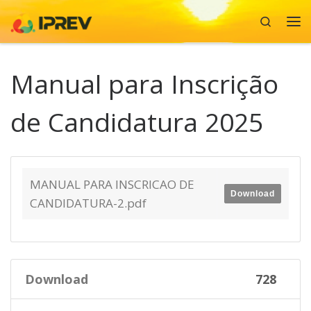
Search
Skip to content
Me
Manual para Inscrição
de Candidatura 2025
MANUAL PARA INSCRICAO DE
Download
CANDIDATURA-2.pdf
Download
728