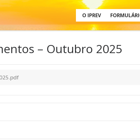
O IPREV
FORMULÁRI
mentos – Outubro 2025
025.pdf