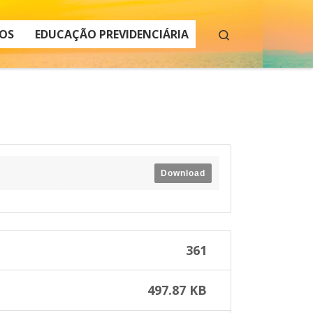
Search
OS
EDUCAÇÃO PREVIDENCIÁRIA
Download
361
497.87 KB