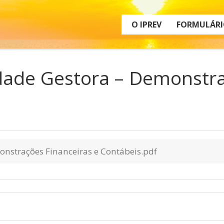
O IPREV
FORMULÁRI
dade Gestora – Demonstra
onstrações Financeiras e Contábeis.pdf