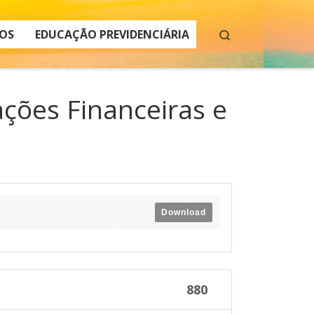
Search
OS
EDUCAÇÃO PREVIDENCIÁRIA
ções Financeiras e
Download
880