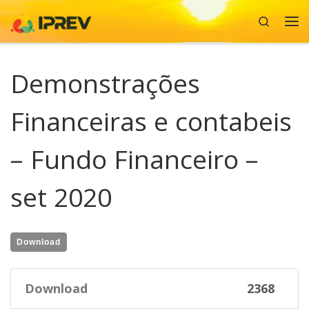
Search
Skip to content
Me
Demonstrações
Financeiras e contabeis
– Fundo Financeiro –
set 2020
Download
Download
2368