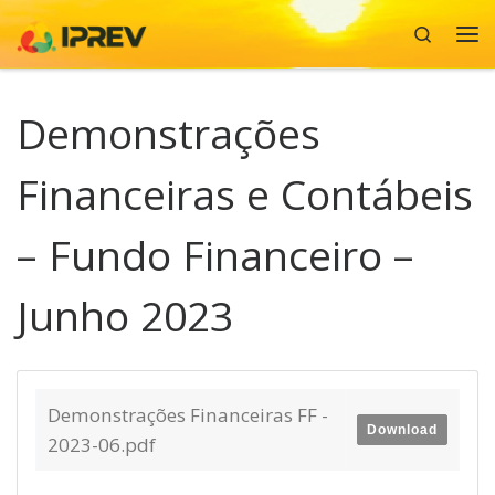
Search
Skip to content
Me
Demonstrações
Financeiras e Contábeis
– Fundo Financeiro –
Junho 2023
Demonstrações Financeiras FF -
Download
2023-06.pdf