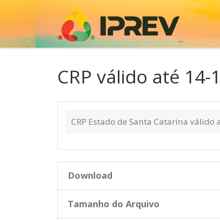
Skip to content
CRP válido até 14-
CRP Estado de Santa Catarina válido 
Download
Tamanho do Arquivo