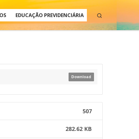
Search
OS
EDUCAÇÃO PREVIDENCIÁRIA
Download
507
282.62 KB