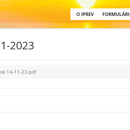
O IPREV
FORMULÁRI
11-2023
até 14-11-23.pdf