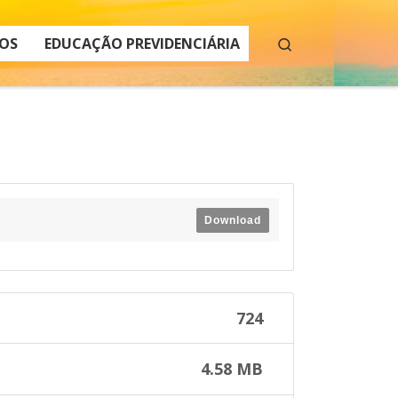
Search
OS
EDUCAÇÃO PREVIDENCIÁRIA
Download
724
4.58 MB