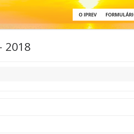
O IPREV
FORMULÁRI
– 2018