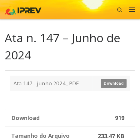
Search
Skip to content
Me
Ata n. 147 – Junho de
2024
Ata 147 - junho 2024_.PDF
Download
Download
919
Tamanho do Arquivo
233.47 KB