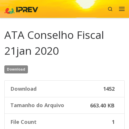
Search
Skip to content
Me
ATA Conselho Fiscal
21jan 2020
Download
Download
1452
Tamanho do Arquivo
663.40 KB
File Count
1