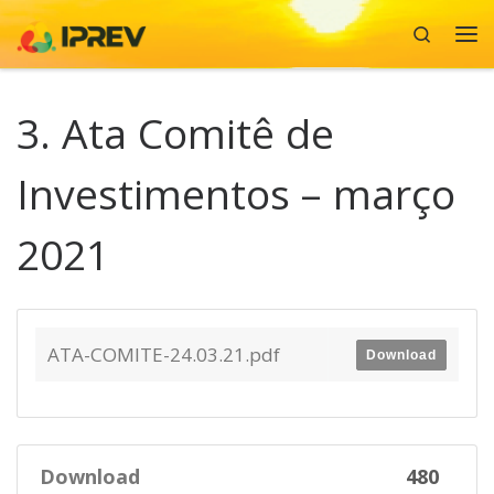
Search
Skip to content
Me
3. Ata Comitê de
Investimentos – março
2021
ATA-COMITE-24.03.21.pdf
Download
Download
480