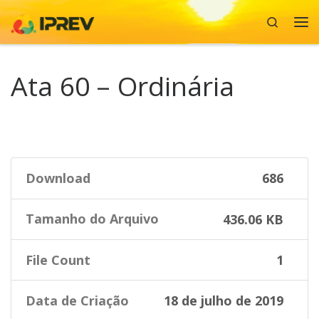
Search
Skip to content
Me
Ata 60 – Ordinária
Download
686
Tamanho do Arquivo
436.06 KB
File Count
1
Data de Criação
18 de julho de 2019