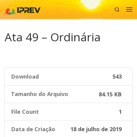
Search
Skip to content
Me
Ata 49 – Ordinária
Download
543
Tamanho do Arquivo
84.15 KB
File Count
1
Data de Criação
18 de julho de 2019