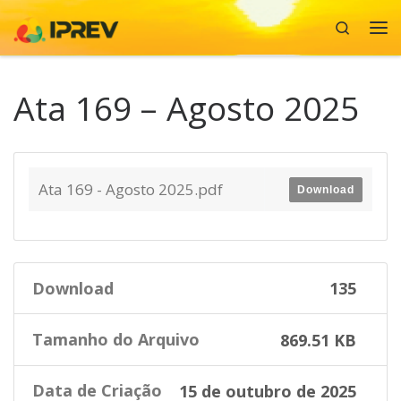
Search
Skip to content
Me
Ata 169 – Agosto 2025
Ata 169 - Agosto 2025.pdf
Download
Download
135
Tamanho do Arquivo
869.51 KB
Data de Criação
15 de outubro de 2025