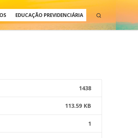
Search
OS
EDUCAÇÃO PREVIDENCIÁRIA
1438
113.59 KB
1