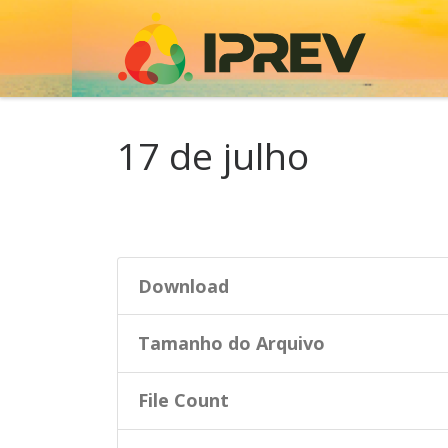
Skip to content
17 de julho
Download
Tamanho do Arquivo
File Count