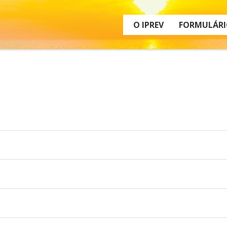
O IPREV
FORMULÁRI