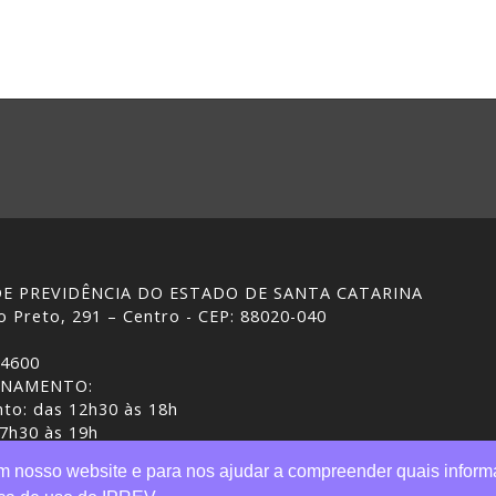
 DE PREVIDÊNCIA DO ESTADO DE SANTA CATARINA
 Preto, 291 – Centro - CEP: 88020-040
-4600
ONAMENTO:
to: das 12h30 às 18h
 7h30 às 19h
ASC | Gestão do conteúdo: IPREV
em nosso website e para nos ajudar a compreender quais inform