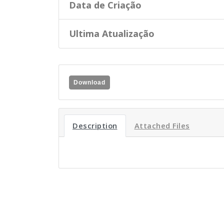
Data de Criação
Ultima Atualização
Download
Description
Attached Files