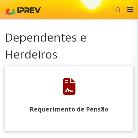
Search
Skip to content
Me
Dependentes e
Herdeiros
Requerimento de Pensão