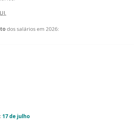
UI.
to
dos salários em 2026:
:
17 de julho