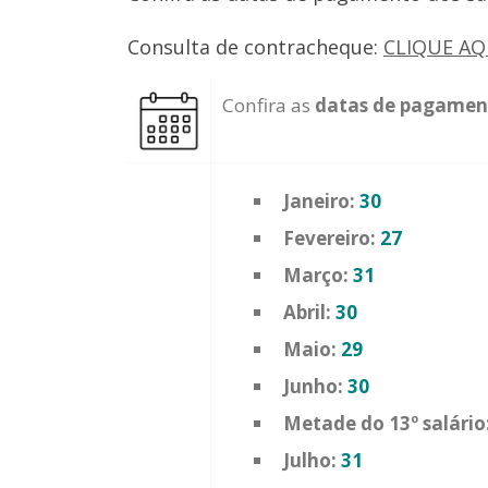
Consulta de contracheque:
CLIQUE AQ
Confira as
datas de pagamen
Janeiro:
30
Fevereiro:
27
Março:
31
Abril:
30
Maio:
29
Junho:
30
Metade do 13º salário
Julho:
31