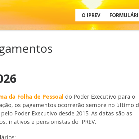
O IPREV
FORMULÁRI
agamentos
026
a da Folha de Pessoal
do Poder Executivo para o
mação, os pagamentos ocorrerão sempre no último d
 pelo Poder Executivo desde 2015. As datas são as
s, inativos e pensionistas do IPREV.
ários: