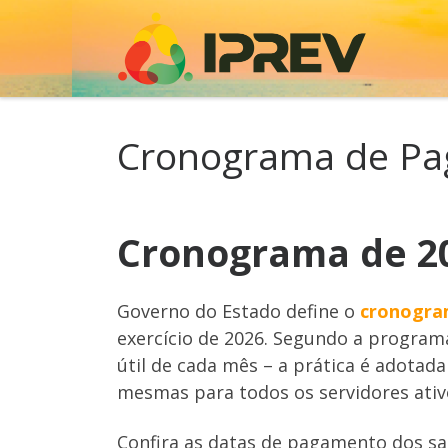
Skip to content
Cronograma de P
Cronograma de 2
Governo do Estado define o
cronogram
exercício de 2026. Segundo a progra
útil de cada mês – a prática é adotada
mesmas para todos os servidores ativo
Confira as datas de pagamento dos sal