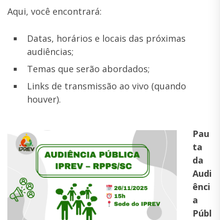
Aqui, você encontrará:
Datas, horários e locais das próximas
audiências;
Temas que serão abordados;
Links de transmissão ao vivo (quando
houver).
Pau
ta
da
Audi
ênci
a
Públ