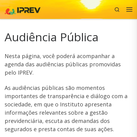
Search
Skip to content
Me
Audiência Pública
Nesta página, você poderá acompanhar a
agenda das audiências públicas promovidas
pelo IPREV.
As audiências públicas são momentos
importantes de transparência e diálogo com a
sociedade, em que o Instituto apresenta
informações relevantes sobre a gestão
previdenciária, escuta as demandas dos
segurados e presta contas de suas ações.