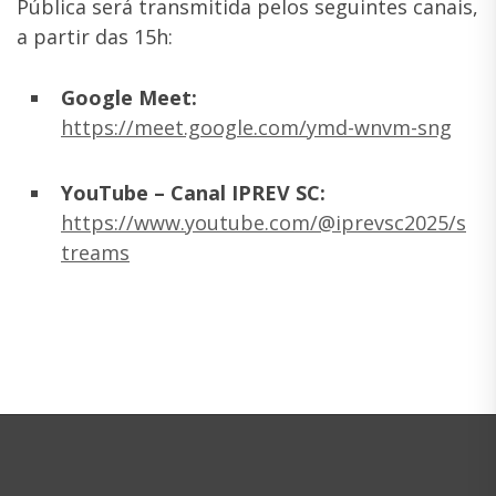
Pública será transmitida pelos seguintes canais,
a partir das 15h:
Google Meet:
https://meet.google.com/ymd-wnvm-sng
YouTube – Canal IPREV SC:
https://www.youtube.com/@iprevsc2025/s
treams