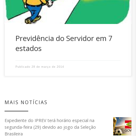
municípios […]
Previdência do Servidor em 7
estados
Publicado
28 de março de 2014
MAIS NOTÍCIAS
Expediente do IPREV terá horário especial na
segunda-feira (29) devido ao jogo da Seleção
Brasileira