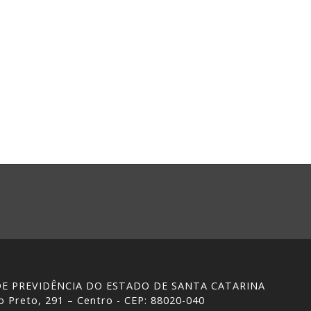
 DE PREVIDÊNCIA DO ESTADO DE SANTA CATARINA
 Preto, 291 – Centro - CEP: 88020-040