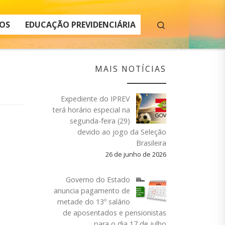
Search
OS
EDUCAÇÃO PREVIDENCIÁRIA
MAIS NOTÍCIAS
Expediente do IPREV
terá horário especial na
segunda-feira (29)
devido ao jogo da Seleção
Brasileira
26 de junho de 2026
Governo do Estado
anuncia pagamento de
metade do 13º salário
de aposentados e pensionistas
para o dia 17 de julho